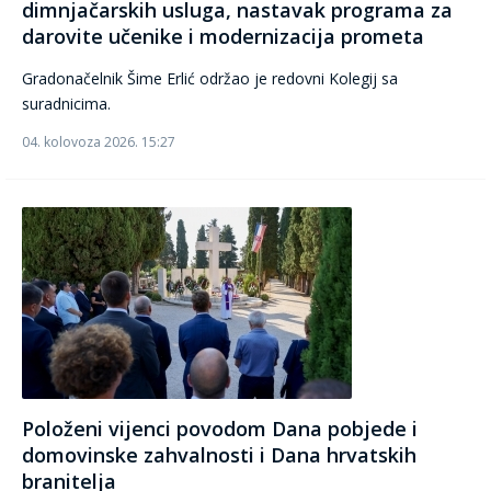
dimnjačarskih usluga, nastavak programa za
darovite učenike i modernizacija prometa
Gradonačelnik Šime Erlić održao je redovni Kolegij sa
suradnicima.
04. kolovoza 2026. 15:27
Položeni vijenci povodom Dana pobjede i
domovinske zahvalnosti i Dana hrvatskih
branitelja