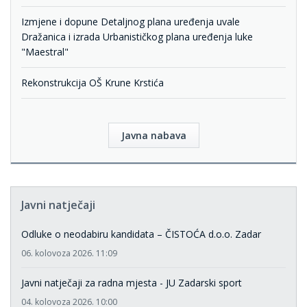
Izmjene i dopune Detaljnog plana uređenja uvale
Dražanica i izrada Urbanističkog plana uređenja luke
"Maestral"
Rekonstrukcija OŠ Krune Krstića
Javna nabava
Javni natječaji
Odluke o neodabiru kandidata – ČISTOĆA d.o.o. Zadar
06. kolovoza 2026. 11:09
Javni natječaji za radna mjesta - JU Zadarski sport
04. kolovoza 2026. 10:00