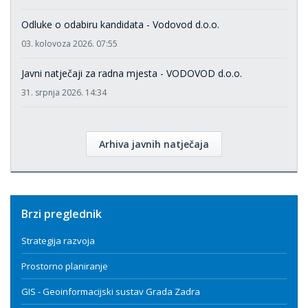
Odluke o odabiru kandidata - Vodovod d.o.o.
03. kolovoza 2026. 07:55
Javni natječaji za radna mjesta - VODOVOD d.o.o.
31. srpnja 2026. 14:34
Arhiva javnih natječaja
Brzi preglednik
Strategija razvoja
Prostorno planiranje
GIS - Geoinformacijski sustav Grada Zadra