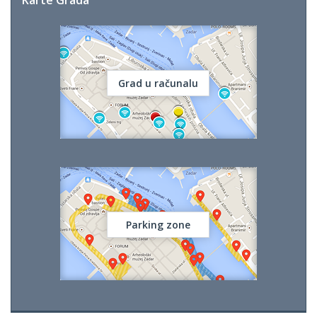
Karte Grada
Grad u računalu
Parking zone