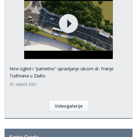
Novi izgled i "pametno" upravljanje ulicom dr. Franje
Tuđmana u Zadru
25. veljače 2021.
Videogalerije