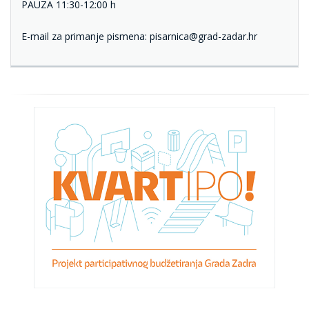
PAUZA 11:30-12:00 h
E-mail za primanje pismena:
pisarnica@grad-zadar.hr